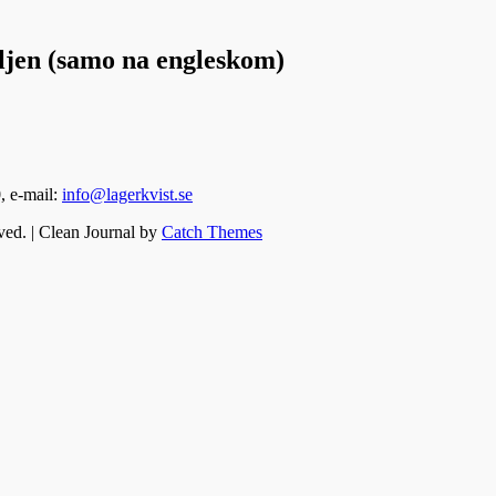
ljen (samo na engleskom)
, e-mail:
info@lagerkvist.se
ved. | Clean Journal by
Catch Themes