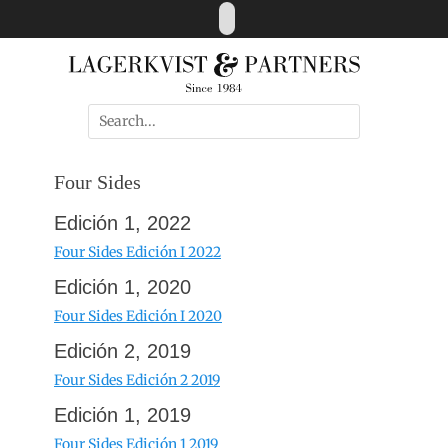
Skip
LinkedIn
to
content
Search
for:
Four Sides
Edición 1, 2022
Four Sides Edición I 2022
Edición 1, 2020
Four Sides Edición I 2020
Edición 2, 2019
Four Sides Edición 2 2019
Edición 1, 2019
Four Sides Edición 1 2019