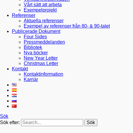
Vårt sätt att arbeta
Exempelprojekt
Referenser
Aktuella referenser
Exempel av referenser från 80- & 90-talet
Publicerade Dokument
Four Sides
Pressmeddelanden
Bibliotek
Nya böcker
New Year Letter
Christmas Letter
Kontakt
Kontaktinformation
Karriär
Sök
Sök efter: