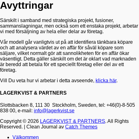
Avyttringar
Särskilt i samband med strategiska projekt, fusioner,
sammanslagningar, men också som ett enstaka projekt, arbetar
vi med försäljning av hela eller delar av företag.
Vår modell går vanligtvis ut på att identifiera tänkbara köpare
och att analysera värdet av en affär för såväl köpare som
säljare, vilket normalt gör att sannolikheten för en affär ökar
väsentligt. Detta gäller särskilt om det är oklart vad marknaden
är beredd att betala för ett speciellt företag eller del av ett
företag.
Vill Du veta hur vi arbetar i detta avseende,
klicka här
.
LAGERKVIST & PARTNERS
Slottsbacken 8, 111 30 Stockholm
, Sweden, tel: +46(0)-8-505
838 00, e-mail:
info@lagerkvist.se
Copyright © 2026
LAGERKVIST & PARTNERS
. All Rights
Reserved. | Clean Journal av
Catch Themes
Välkommen