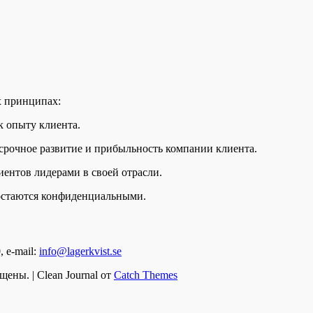
х принципах:
к опытy клиента.
осрочное развитие и прибыльность компании клиента.
ентов лидерами в своей отрасли.
остаются конфиденциальными.
, e-mail:
info@lagerkvist.se
щены. | Clean Journal от
Catch Themes