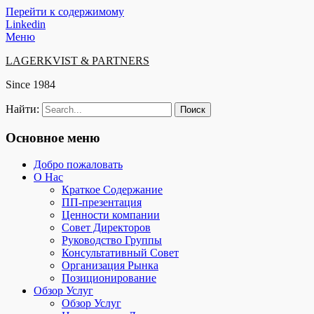
Перейти к содержимому
Linkedin
Меню
LAGERKVIST & PARTNERS
Since 1984
Найти:
Основное меню
Добро пожаловать
O Hac
Краткое Содержание
ПП-презентация
Ценности компании
Совет Директоров
Руководство Группы
Консультативный Совет
Организация Рынка
Позиционирование
Обзор Услуг
Обзор Услуг