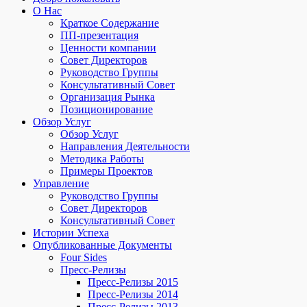
O Hac
Краткое Содержание
ПП-презентация
Ценности компании
Совет Директоров
Руководство Группы
Консультативный Совет
Организация Рынка
Позиционирование
Обзор Услуг
Обзор Услуг
Направления Деятельности
Методика Работы
Примеры Проектов
Управление
Руководство Группы
Совет Директоров
Консультативный Совет
Истории Успеха
Опубликованные Документы
Four Sides
Пресс-Pелизы
Пресс-Pелизы 2015
Пресс-Pелизы 2014
Пресс-Pелизы 2013