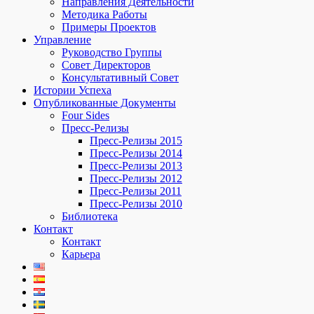
Направления Деятельности
Методика Работы
Примеры Проектов
Управление
Руководство Группы
Совет Директоров
Консультативный Совет
Истории Успеха
Опубликованные Документы
Four Sides
Пресс-Pелизы
Пресс-Pелизы 2015
Пресс-Pелизы 2014
Пресс-Pелизы 2013
Пресс-Pелизы 2012
Пресс-Pелизы 2011
Пресс-Pелизы 2010
Библиотека
Контакт
Контакт
Карьера