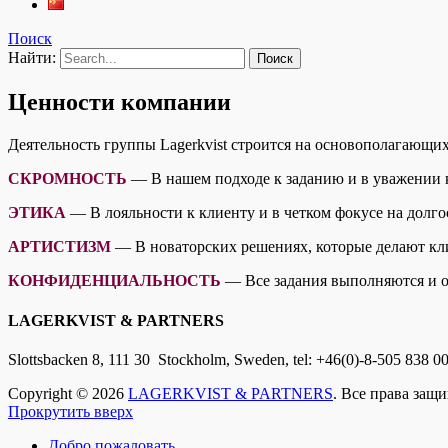
Поиск
Найти:
Ценности компании
Деятельность группы Lagerkvist строится нa oсновополагающи
СКРОМНОСТЬ
— В нашем подходе к заданию и в уважении 
ЭТИКА
— В лояльности к клиенту и в четком фокусе на долг
АРТИСТИЗМ
— В новаторских решениях, которые делают кли
КОНФИДЕНЦИАЛЬНОСТЬ
— Все задания выполняются и 
LAGERKVIST & PARTNERS
Slottsbacken 8, 111 30 Stockholm
, Sweden, tel: +46(0)-8-505 838 00
Copyright © 2026
LAGERKVIST & PARTNERS
. Все права защи
Прокрутить вверх
Добро пожаловать